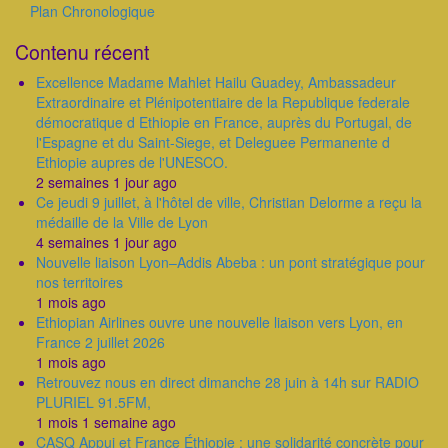
Plan Chronologique
Outils
Contenu récent
Excellence Madame Mahlet Hailu Guadey, Ambassadeur
Extraordinaire et Plénipotentiaire de la Republique federale
démocratique d Ethiopie en France, auprès du Portugal, de
l'Espagne et du Saint-Siege, et Deleguee Permanente d
Ethiopie aupres de l'UNESCO.
2 semaines 1 jour ago
Ce jeudi 9 juillet, à l'hôtel de ville, Christian Delorme a reçu la
médaille de la Ville de Lyon
4 semaines 1 jour ago
Nouvelle liaison Lyon–Addis Abeba : un pont stratégique pour
nos territoires
1 mois ago
Ethiopian Airlines ouvre une nouvelle liaison vers Lyon, en
France 2 juillet 2026
1 mois ago
Retrouvez nous en direct dimanche 28 juin à 14h sur RADIO
PLURIEL 91.5FM,
1 mois 1 semaine ago
CASQ Appui et France Éthiopie : une solidarité concrète pour