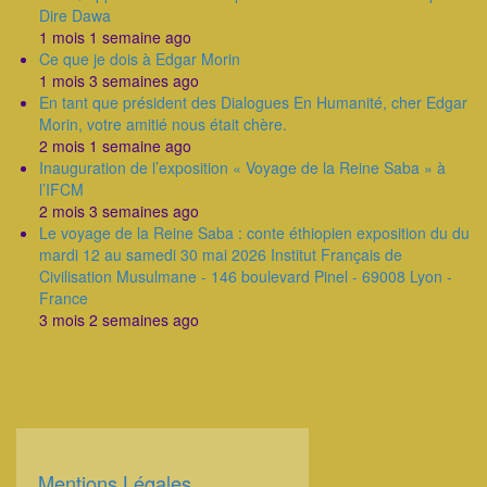
Dire Dawa
1 mois 1 semaine ago
Ce que je dois à Edgar Morin
1 mois 3 semaines ago
En tant que président des Dialogues En Humanité, cher Edgar
Morin, votre amitié nous était chère.
2 mois 1 semaine ago
Inauguration de l’exposition « Voyage de la Reine Saba » à
l’IFCM
2 mois 3 semaines ago
Le voyage de la Reine Saba : conte éthiopien exposition du du
mardi 12 au samedi 30 mai 2026 Institut Français de
Civilisation Musulmane - 146 boulevard Pinel - 69008 Lyon -
France
3 mois 2 semaines ago
Mentions Légales
Corps