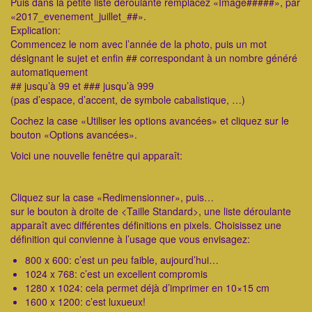
Puis dans la petite liste déroulante remplacez «Image#####», par
«2017_evenement_juillet_##».
Explication:
Commencez le nom avec l’année de la photo, puis un mot
désignant le sujet et enfin ## correspondant à un nombre généré
automatiquement
## jusqu’à 99 et ### jusqu’à 999
(pas d’espace, d’accent, de symbole cabalistique, …)
Cochez la case «Utiliser les options avancées» et cliquez sur le
bouton «Options avancées».
Voici une nouvelle fenêtre qui apparaît:
Cliquez sur la case «Redimensionner», puis…
sur le bouton à droite de <Taille Standard>, une liste déroulante
apparaît avec différentes définitions en pixels. Choisissez une
définition qui convienne à l’usage que vous envisagez:
800 x 600: c’est un peu faible, aujourd’hui…
1024 x 768: c’est un excellent compromis
1280 x 1024: cela permet déjà d’imprimer en 10×15 cm
1600 x 1200: c’est luxueux!