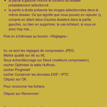
la partie à gauche montre le contenu du dossier
préalablement sélectionné.
la partie à droite présente les images sélectionnées dans le
même dossier. Ce qui signifie que vous pouvez en rajouter (y
compris en allant dans d’autres dossiers dans la partie
gauche), ou bien en supprimer, le cas échéant, si vous en
avez trop mis…
Puis on s’intéresse au bouton «Réglages»:
Ici, ce sont les réglages de compression JPEG.
Mettre qualité sur 90 ou 95,
Sous-échantillonnage sur Elevé (meilleure compression),
cocher Optimiser la table Huffman,
cocher Progressif
cocher Conserver les données EXIF / IPTC
Cliquez sur OK.
Pour renommer les fichiers
Cliquez sur Renommer: