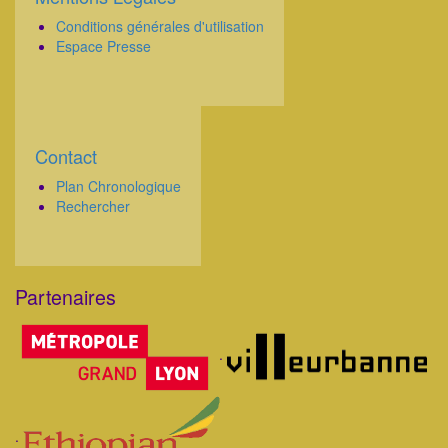
Conditions générales d'utilisation
Espace Presse
Contact
Corps
Plan Chronologique
Rechercher
Partenaires
Corps
.
.