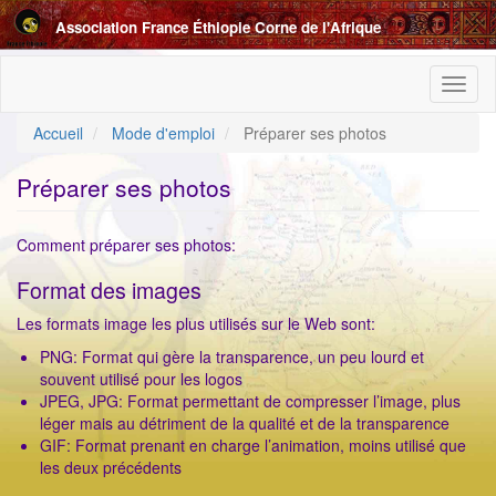
Aller
Association France Éthiopie Corne de l'Afrique
au
contenu
principal
Toggl
naviga
Accueil
Mode d'emploi
Préparer ses photos
Préparer ses photos
Comment préparer ses photos:
Format des images
Les formats image les plus utilisés sur le Web sont:
PNG: Format qui gère la transparence, un peu lourd et
souvent utilisé pour les logos
JPEG, JPG: Format permettant de compresser l’image, plus
léger mais au détriment de la qualité et de la transparence
GIF: Format prenant en charge l’animation, moins utilisé que
les deux précédents