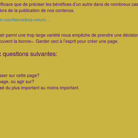
 efficace que de préciser les bénéfices d’un autre dans de nombreux cas
ors de la publication de nos contenus.
gner+confiance&oq=neuro…
hoisir parmi une trop large variété nous empêche de prendre une décisio
uvent la bonne». Garder ceci à l’esprit pour créer une page.
 questions suivantes:
sser sur cette page?
 page, ou agir sur?
ssé du plus important au moins important.