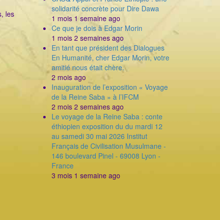
solidarité concrète pour Dire Dawa
, les
1 mois 1 semaine ago
Ce que je dois à Edgar Morin
1 mois 2 semaines ago
En tant que président des Dialogues
En Humanité, cher Edgar Morin, votre
amitié nous était chère.
2 mois ago
Inauguration de l’exposition « Voyage
de la Reine Saba » à l’IFCM
2 mois 2 semaines ago
Le voyage de la Reine Saba : conte
éthiopien exposition du du mardi 12
au samedi 30 mai 2026 Institut
Français de Civilisation Musulmane -
146 boulevard Pinel - 69008 Lyon -
France
3 mois 1 semaine ago