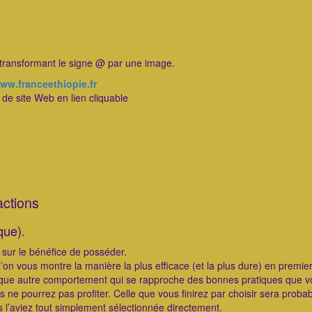
transformant le signe @ par une image.
ww.franceethiopie.fr
e site Web en lien cliquable
actions
que).
sur le bénéfice de posséder.
on vous montre la manière la plus efficace (et la plus dure) en premie
r chaque autre comportement qui se rapproche des bonnes pratiques que 
s ne pourrez pas profiter. Celle que vous finirez par choisir sera prob
s l’aviez tout simplement sélectionnée directement.