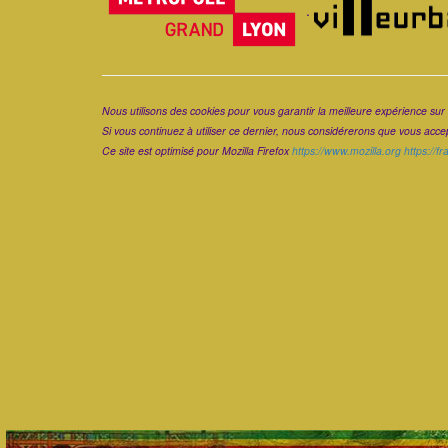
.
Corps
Nous utilisons des cookies pour vous garantir la meilleure expérience sur 
Si vous continuez à utiliser ce dernier, nous considérerons que vous accept
Ce site est optimisé pour Mozilla Firefox
https://www.mozilla.org
https://f