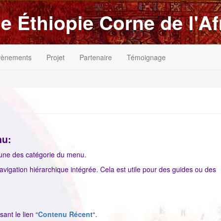
e Éthiopie Corne de l'Af
vènements
Projet
Partenaire
Témoignage
nu:
 une des catégorie du menu.
avigation hiérarchique intégrée. Cela est utile pour des guides ou des
sant le lien “
Contenu Récent
“.