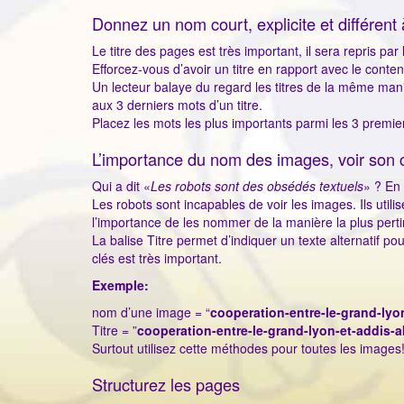
Donnez un nom court, explicite et différen
Le titre des pages est très important, il sera repris pa
Efforcez-vous d’avoir un titre en rapport avec le cont
Un lecteur balaye du regard les titres de la même manièr
aux 3 derniers mots d’un titre.
Placez les mots les plus importants parmi les 3 premi
L’importance du nom des images, voir son 
Qui a dit «
Les robots sont des obsédés textuels
» ? En 
Les robots sont incapables de voir les images. Ils utili
l’importance de les nommer de la manière la plus perti
La balise Titre permet d’indiquer un texte alternatif p
clés est très important.
Exemple:
nom d’une image = “
cooperation-entre-le-grand-lyo
Titre = ”
cooperation-entre-le-grand-lyon-et-addis-
Surtout utilisez cette méthodes pour toutes les images
Structurez les pages