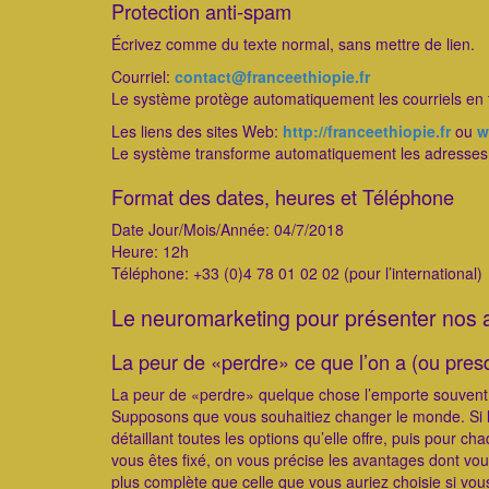
Protection anti-spam
Écrivez comme du texte normal, sans mettre de lien.
Courriel:
contact@franceethiopie.fr
Le système protège automatiquement les courriels en 
Les liens des sites Web:
http://franceethiopie.fr
ou
w
Le système transforme automatiquement les adresses d
Format des dates, heures et Téléphone
Date Jour/Mois/Année: 04/7/2018
Heure: 12h
Téléphone: +33 (0)4 78 01 02 02 (pour l’international)
Le neuromarketing pour présenter nos 
La peur de «perdre» ce que l’on a (ou pres
La peur de «perdre» quelque chose l’emporte souvent 
Supposons que vous souhaitiez changer le monde. Si l’
détaillant toutes les options qu’elle offre, puis pou
vous êtes fixé, on vous précise les avantages dont vou
plus complète que celle que vous auriez choisie si vou