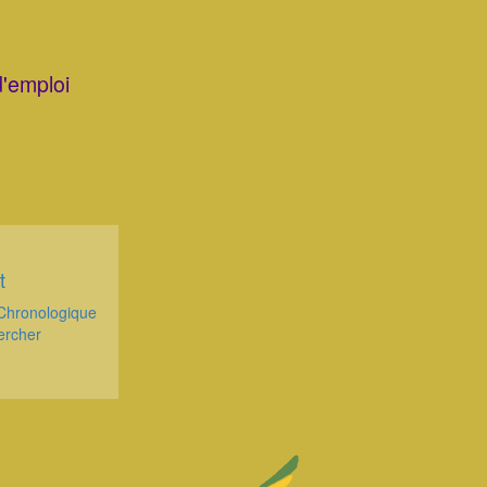
d'emploi
t
Chronologique
ercher