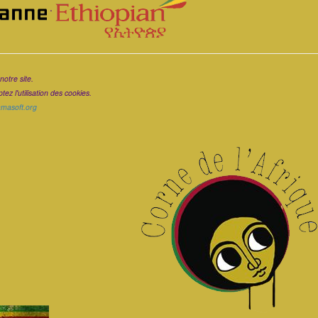
.
notre site.
ez l'utilisation des cookies.
ramasoft.org