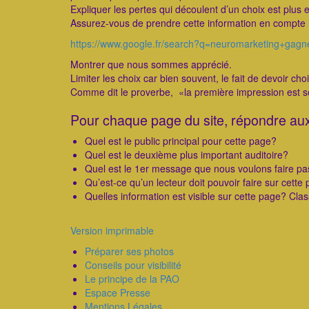
Expliquer les pertes qui découlent d’un choix est plus
Assurez-vous de prendre cette information en compte l
https://www.google.fr/search?q=neuromarketing+ga
Montrer que nous sommes apprécié.
Limiter les choix car bien souvent, le fait de devoir c
Comme dit le proverbe, «la première impression est so
Pour chaque page du site, répondre aux
Quel est le public principal pour cette page?
Quel est le deuxième plus important auditoire?
Quel est le 1er message que nous voulons faire pa
Qu’est-ce qu’un lecteur doit pouvoir faire sur cette
Quelles information est visible sur cette page? Cla
Version imprimable
Préparer ses photos
Conseils pour visibilité
Le principe de la PAO
Espace Presse
Mentions Légales