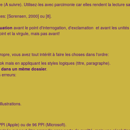
e (A suivre). Utilisez-les avec parcimonie car elles rendent la lecture 
ces: [Sorensen, 2000] ou [8].
uation
avant le point d'interrogation, d'exclamation et avant les unités
nt et la virgule, mais pas avant!
opre, vous avez tout intérêt à faire les choses dans l'ordre:
k mais en appliquant les styles logiques (titre, paragraphe).
r
dans un même dossier
.
 erreurs:
llustrations.
 PPI (Apple) ou de 96 PPI (Microsoft).