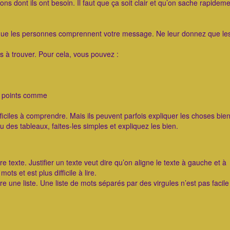
ons dont ils ont besoin. Il faut que ça soit clair et qu’on sache rapidem
que les personnes comprennent votre message. Ne leur donnez que le
es à trouver. Pour cela, vous pouvez :
de points comme
fficiles à comprendre. Mais ils peuvent parfois expliquer les choses bie
 des tableaux, faites-les simples et expliquez les bien.
re texte. Justifier un texte veut dire qu’on aligne le texte à gauche et à
ots et est plus difficile à lire.
e une liste. Une liste de mots séparés par des virgules n’est pas facile 