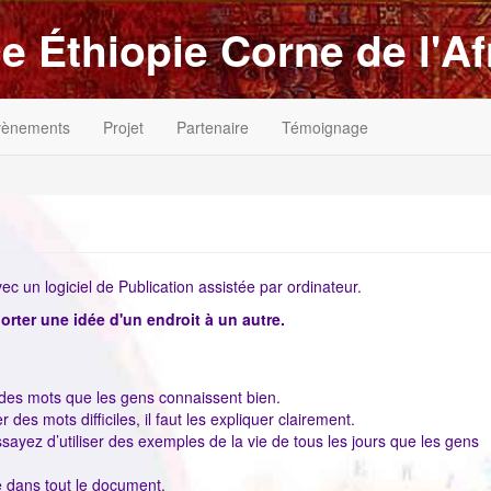
e Éthiopie Corne de l'Af
vènements
Projet
Partenaire
Témoignage
 un logiciel de Publication assistée par ordinateur.
porter une idée d'un endroit à un autre.
e des mots que les gens connaissent bien.
r des mots difficiles, il faut les expliquer clairement.
sayez d’utiliser des exemples de la vie de tous les jours que les gens
 dans tout le document.