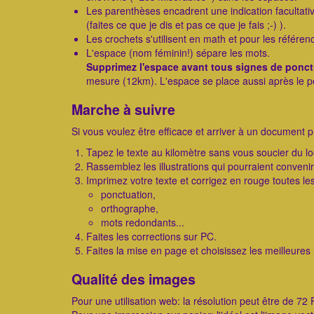
Les parenthèses encadrent une indication facultativ
(faites ce que je dis et pas ce que je fais ;-) ).
Les crochets s'utilisent en math et pour les référen
L'espace (nom féminin!) sépare les mots.
Supprimez l'espace avant tous signes de ponct
mesure (12km). L'espace se place aussi après le poi
Marche à suivre
Si vous voulez être efficace et arriver à un document pr
Tapez le texte au kilomètre sans vous soucier du loo
Rassemblez les illustrations qui pourraient conveni
Imprimez votre texte et corrigez en rouge toutes les
ponctuation,
orthographe,
mots redondants...
Faites les corrections sur PC.
Faites la mise en page et choisissez les meilleures i
Qualité des images
Pour une utilisation web: la résolution peut être de 72