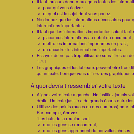
Il faut toujours donner aux gens toutes les informati
pour qui vous écrivez
et quel est le sujet dont vous parlez.
Ne donnez que les informations nécessaires pour 
informations importantes.
Il faut que les informations importantes soient facil
placer ces informations au début du document ;
mettre les informations importantes en gras ;
ou encadrer les informations importantes.
Essayez de ne pas trop utiliser de sous-titres ou 
1.2.1.
Les graphiques et les tableaux peuvent être très di
qu’un texte. Lorsque vous utilisez des graphiques ou
A quoi devrait ressembler votre texte
Alignez votre texte à gauche. Ne justifiez jamais vot
droite. Un texte justifié a de grands écarts entre les m
Utilisez des points (puces ou des numéros) pour fair
Par exemple,
écrivez
:
"Les buts de la réunion sont
que les gens se rencontrent,
que les gens apprennent de nouvelles choses,