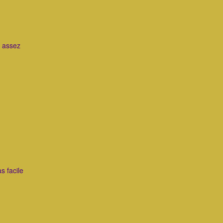
t assez
s facile