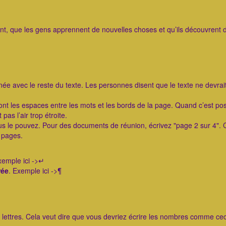
ent, que les gens apprennent de nouvelles choses et qu’ils découvrent 
née avec le reste du texte. Les personnes disent que le texte ne devrai
nt les espaces entre les mots et les bords de la page. Quand c’est pos
as l’air trop étroite.
 le pouvez. Pour des documents de réunion, écrivez "page 2 sur 4". 
s pages.
xemple ici ->↵
rée
. Exemple ici ->¶
s lettres. Cela veut dire que vous devriez écrire les nombres comme cec