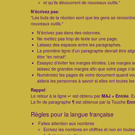
et qu’ils découvrent de nouveaux outils."
​N’écrivez pas
:
"Les buts de la réunion sont que les gens se rencontr
nouveaux outils."
N’écrivez pas dans des colonnes.
Ne mettez pas trop de texte sur une page.
Laissez des espaces entre les paragraphes.
La première ligne d’un paragraphe devrait être alig
être "en retrait".
Essayez d’éviter les marges étroites. Les marges so
laissez de grandes marges afin que votre page n’ait p
Numérotez les pages de votre document quand vous
aidera les personnes à savoir si elles ont toutes le
Rappel
:
Le retour à la ligne ↵ est obtenu par
MAJ + Entrée
. E
La fin de paragraphe ¶ est obtenue par la Touche
Ent
Règles pour la langue française
Faites attention aux nombres
Ecrivez les nombres en chiffres et non en toute