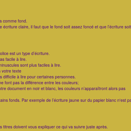
ma comme fond.
écriture claire, il faut que le fond soit assez foncé et que l’écriture soi
police est un type d’écriture.
s facile à lire.
uscules sont plus faciles à lire.
 votre texte
s difficile à lire pour certaines personnes.
e font pas la différence entre les couleurs;
tre document en noir et blanc, les couleurs n’apparaîtront alors pas
ains fonds. Par exemple de l’écriture jaune sur du papier blanc n'est pa
es titres doivent vous expliquer ce qui va suivre juste après.