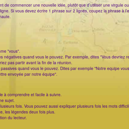
nt de commencer une nouvelle idée, plutôt que d’utiliser une virgule ou
 ligne. Si vous devez écrire 1 phrase sur 2 lignes, coupez la phrase à l’
haute.
mme "vous".
ses négatives quand vous le pouvez. Par exemple, dites "Vous devriez r
iez pas partir avant la fin de la réunion.
es passives quand vous le pouvez. Dites par exemple "Notre equipe vou
ettre envoyée par notre équipe".
le à comprendre et facile à suivre.
e sujet.
sieurs fois. Vous pouvez aussi expliquer plusieurs fois les mots difficil
te, les légendes deux fois plus.
ion du lecteur.