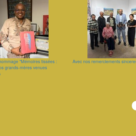
e hommage "Mémoires tissées :
Avec nos remerciements sincere
os grands-mères venues
s