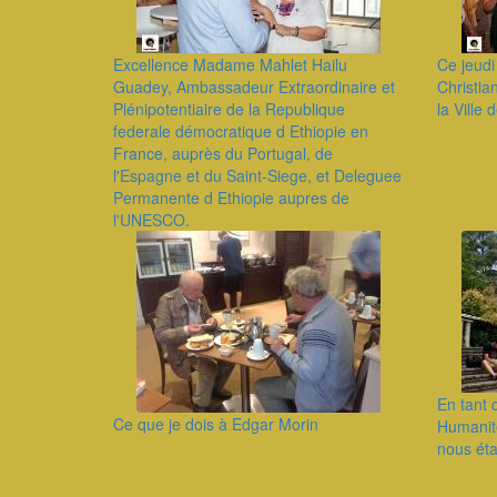
Excellence Madame Mahlet Hailu
Ce jeudi 
Guadey, Ambassadeur Extraordinaire et
Christia
Plénipotentiaire de la Republique
la Ville 
federale démocratique d Ethiopie en
France, auprès du Portugal, de
l'Espagne et du Saint-Siege, et Deleguee
Permanente d Ethiopie aupres de
l'UNESCO.
En tant 
Ce que je dois à Edgar Morin
Humanité
nous éta