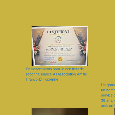
Remerciements pour le certificat de
reconnaissance À l’Association Amitié
Franco-Éthiopienne
Un gran
un homm
service 
38 ans, 
ami, un 