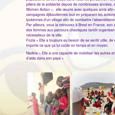
piliers de la solidarité depuis de nombreuses années, 
Women Action ». elle œuvre avec quelques amis afin de
campagnes djiboutiennes tout en préparant les actions f
lycéennes d’un village afin de combattre l’absentéisme 
Par ailleurs, vous la retrouvez à Brest en France, so
des femmes aux parcours chaotiques tantôt organisant 
nécessiteux de la ville.
Fozia « Elle a toujours eu besoin de se sentir utile, de 
importe ce que ça lui coûte en temps et en moyen.
Nadine « Elle a une capacité de mobiliser les autres 
d’aide dans son pays »