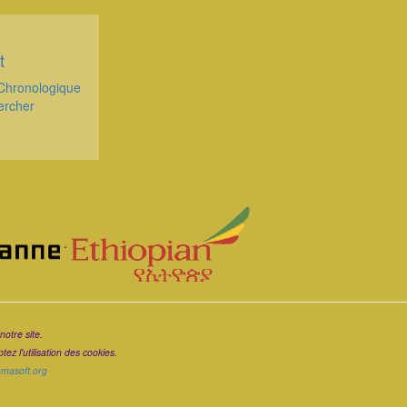
t
Chronologique
ercher
.
notre site.
ez l'utilisation des cookies.
ramasoft.org