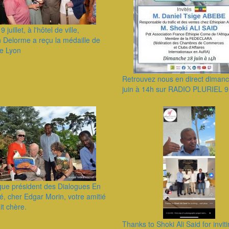
9 juillet, à l'hôtel de ville,
n Delorme a reçu la médaille de
de Lyon
Retrouvez nous en direct diman
juin à 14h sur RADIO PLURIEL 
que président des Dialogues En
, cher Edgar Morin, votre amitié
it chère.
Thanks to Shoki Ali Said for invit