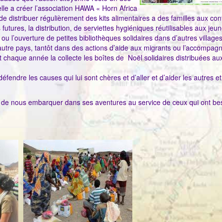
elle a créer l’association HAWA « Horn Africa
 distribuer régulièrement des kits alimentaires a des familles aux con
utures, la distribution, de serviettes hygiéniques réutilisables aux jeu
ou l’ouverture de petites bibliothèques solidaires dans d’autres village
n autre pays, tantôt dans des actions d’aide aux migrants ou l’accompa
chaque année la collecte les boîtes de Noël solidaires distribuées au
défendre les causes qui lui sont chères et d’aller et d’aider les autres e
et de nous embarquer dans ses aventures au service de ceux qui ont be