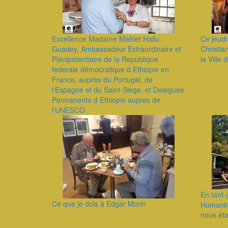
Excellence Madame Mahlet Hailu
Ce jeudi 
Guadey, Ambassadeur Extraordinaire et
Christia
Plénipotentiaire de la Republique
la Ville 
federale démocratique d Ethiopie en
France, auprès du Portugal, de
l'Espagne et du Saint-Siege, et Deleguee
Permanente d Ethiopie aupres de
l'UNESCO.
En tant 
Ce que je dois à Edgar Morin
Humanité
nous éta