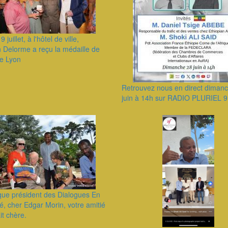
9 juillet, à l'hôtel de ville,
n Delorme a reçu la médaille de
de Lyon
Retrouvez nous en direct diman
juin à 14h sur RADIO PLURIEL 
que président des Dialogues En
, cher Edgar Morin, votre amitié
it chère.