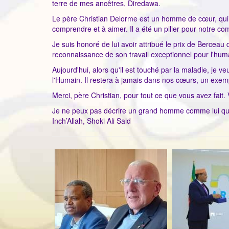
terre de mes ancêtres, Diredawa.
Le père Christian Delorme est un homme de cœur, qui a
comprendre et à aimer. Il a été un pilier pour notre
Je suis honoré de lui avoir attribué le prix de Berceau 
reconnaissance de son travail exceptionnel pour l'hum
Aujourd'hui, alors qu'il est touché par la maladie, je v
l'Humain. Il restera à jamais dans nos cœurs, un exemp
Merci, père Christian, pour tout ce que vous avez fait.
Je ne peux pas décrire un grand homme comme lui que j
Inch’Allah, Shoki Ali Said