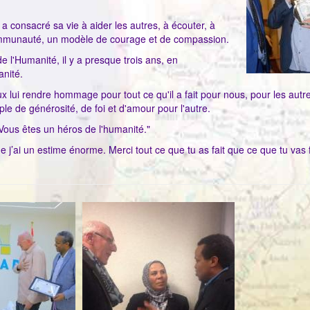
 consacré sa vie à aider les autres, à écouter, à
 communauté, un modèle de courage et de compassion.
de l'Humanité, il y a presque trois ans, en
anité.
eux lui rendre hommage pour tout ce qu'il a fait pour nous, pour les autr
le de générosité, de foi et d'amour pour l'autre.
 Vous êtes un héros de l'humanité."
’ai un estime énorme. Merci tout ce que tu as fait que ce que tu vas 