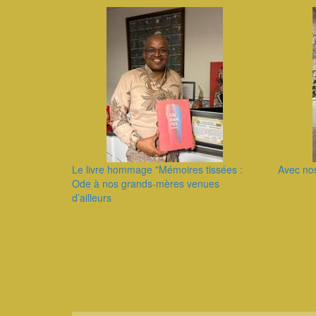
Le livre hommage "Mémoires tissées :
Avec no
Ode à nos grands-mères venues
d’ailleurs
Pagination