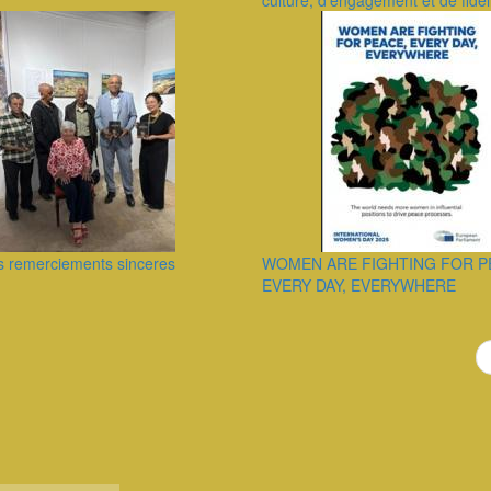
culture, d’engagement et de fidéli
s remerciements sinceres
WOMEN ARE FIGHTING FOR P
EVERY DAY, EVERYWHERE