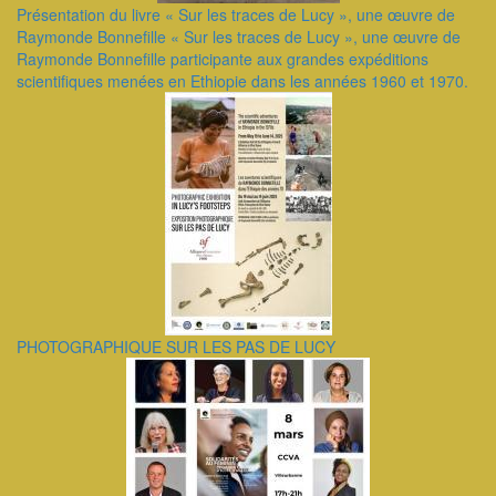
Présentation du livre « Sur les traces de Lucy », une œuvre de
Raymonde Bonnefille ​« Sur les traces de Lucy », une œuvre de
Raymonde Bonnefille participante aux grandes expéditions
scientifiques menées en Ethiopie dans les années 1960 et 1970.
PHOTOGRAPHIQUE SUR LES PAS DE LUCY