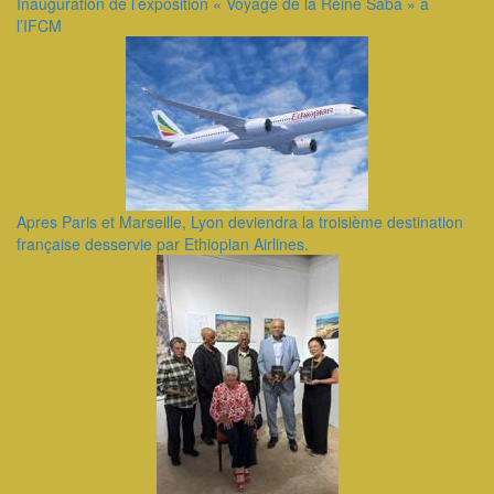
Inauguration de l’exposition « Voyage de la Reine Saba » à
l’IFCM
Apres Paris et Marseille, Lyon deviendra la troisième destination
française desservie par Ethiopian Airlines.