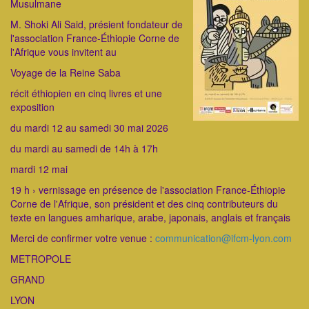
Musulmane
M. Shoki Ali Said, présient fondateur de
l'association France-Éthiopie Corne de
l'Afrique vous invitent au
Voyage de la Reine Saba
récit éthiopien en cinq livres et une
exposition
du mardi 12 au samedi 30 mai 2026
du mardi au samedi de 14h à 17h
mardi 12 mai
19 h › vernissage en présence de l'association France-Éthiopie
Corne de l'Afrique, son président et des cinq contributeurs du
texte en langues amharique, arabe, japonais, anglais et français
Merci de confirmer votre venue :
communication@ifcm-lyon.com
METROPOLE
GRAND
LYON