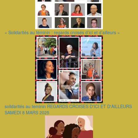
« Solidarités au féminin : regards croisés d’ici et d’ailleurs »
solidarités au teminin REGARDS CROISES D'ICI ET D'AILLEURS
SAMEDI 8 MARS 2025