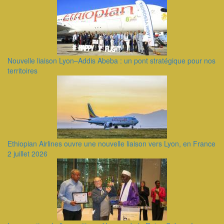
Nouvelle liaison Lyon–Addis Abeba : un pont stratégique pour nos
territoires
Ethiopian Airlines ouvre une nouvelle liaison vers Lyon, en France
2 juillet 2026