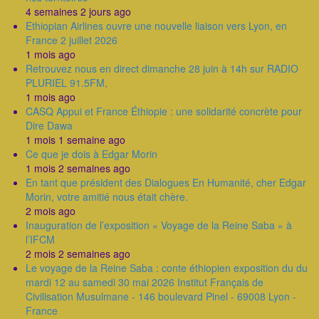
4 semaines 2 jours ago
Ethiopian Airlines ouvre une nouvelle liaison vers Lyon, en
France 2 juillet 2026
1 mois ago
Retrouvez nous en direct dimanche 28 juin à 14h sur RADIO
PLURIEL 91.5FM,
1 mois ago
CASQ Appui et France Éthiopie : une solidarité concrète pour
Dire Dawa
1 mois 1 semaine ago
Ce que je dois à Edgar Morin
1 mois 2 semaines ago
En tant que président des Dialogues En Humanité, cher Edgar
Morin, votre amitié nous était chère.
2 mois ago
Inauguration de l’exposition « Voyage de la Reine Saba » à
l’IFCM
2 mois 2 semaines ago
Le voyage de la Reine Saba : conte éthiopien exposition du du
mardi 12 au samedi 30 mai 2026 Institut Français de
Civilisation Musulmane - 146 boulevard Pinel - 69008 Lyon -
France