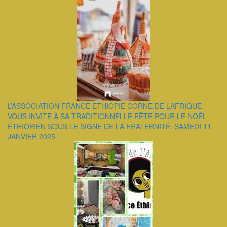
L’ASSOCIATION FRANCE ETHIOPIE CORNE DE L’AFRIQUE
VOUS INVITE À SA TRADITIONNELLE FÊTE POUR LE NOËL
ÉTHIOPIEN SOUS LE SIGNE DE LA FRATERNITÉ. SAMEDI 11
JANVIER 2025