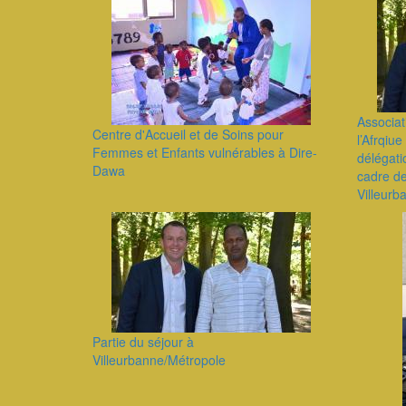
Associat
Centre d'Accueil et de Soins pour
l’Afrqiu
Femmes et Enfants vulnérables à Dire-
délégati
Dawa
cadre de
Villeur
Partie du séjour à
Villeurbanne/Métropole