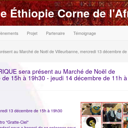
e Éthiopie Corne de l'Af
vènements
Projet
Partenaire
Témoignage
ent au Marché de Noël de Villeurbanne, mercredi 13 décembre de
QUE sera présent au Marché de Noël de
 de 15h à 19h30 - jeudi 14 décembre de 11h à
ImageenAvant
rcredi 13 décembre de 15h à 19h30
ro "Gratte-Ciel"
endael nous a honoré de sa présence pour