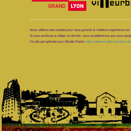
.
Corps
Nous utilisons des cookies pour vous garantir la meilleure expérience sur 
Si vous continuez à utiliser ce dernier, nous considérerons que vous accept
Ce site est optimisé pour Mozilla Firefox
https://www.mozilla.org
https://f