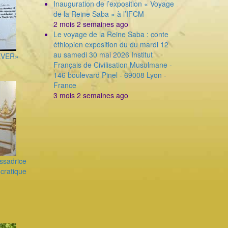
Inauguration de l’exposition « Voyage
de la Reine Saba » à l’IFCM
2 mois 2 semaines ago
Le voyage de la Reine Saba : conte
éthiopien exposition du du mardi 12
au samedi 30 mai 2026 Institut
ÊVER»
Français de Civilisation Musulmane -
146 boulevard Pinel - 69008 Lyon -
France
3 mois 2 semaines ago
ssadrice
cratique