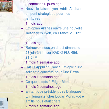
3 semaines 6 jours ago
Nouvelle liaison Lyon–Addis Abeba :
un pont stratégique pour nos
territoires
1 mois ago
Ethiopian Airlines ouvre une nouvelle
liaison vers Lyon, en France 2 juillet
2026
1 mois ago
Retrouvez nous en direct dimanche
28 juin à 14h sur RADIO PLURIEL
91.5FM,
1 mois 1 semaine ago
CASQ Appui et France Éthiopie : une
solidarité concrète pour Dire Dawa
1 mois 1 semaine ago
Ce que je dois à Edgar Morin
1 mois 2 semaines ago
En tant que président des Dialogues
En Humanité, cher Edgar Morin, votre
amitié nous était chère.
2 mois 1 semaine ago