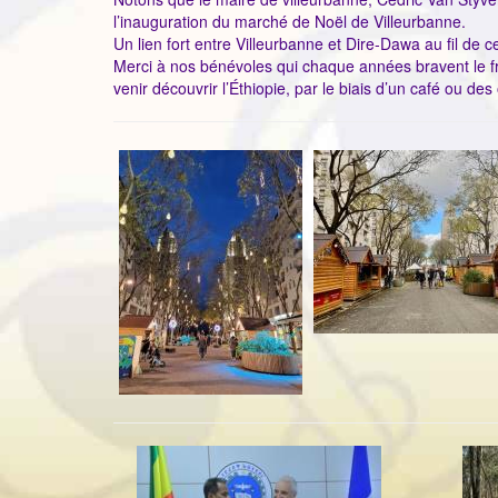
l’inauguration du marché de Noël de Villeurbanne.
Un lien fort entre Villeurbanne et Dire-Dawa au fil de 
Merci à nos bénévoles qui chaque années bravent le fro
venir découvrir l’Éthiopie, par le biais d’un café ou des