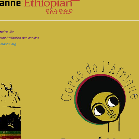
.
notre site.
ez l'utilisation des cookies.
ramasoft.org