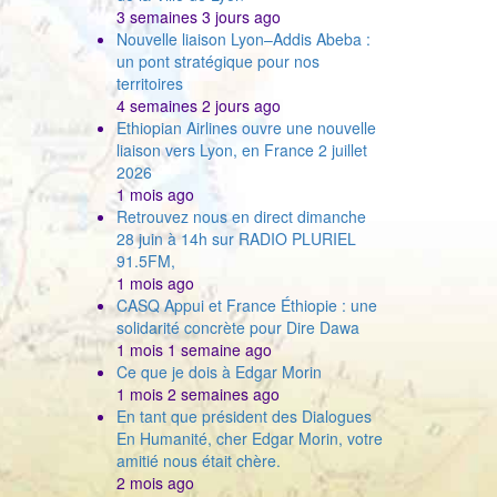
3 semaines 3 jours ago
Nouvelle liaison Lyon–Addis Abeba :
un pont stratégique pour nos
territoires
4 semaines 2 jours ago
Ethiopian Airlines ouvre une nouvelle
liaison vers Lyon, en France 2 juillet
2026
1 mois ago
Retrouvez nous en direct dimanche
28 juin à 14h sur RADIO PLURIEL
91.5FM,
1 mois ago
CASQ Appui et France Éthiopie : une
solidarité concrète pour Dire Dawa
1 mois 1 semaine ago
Ce que je dois à Edgar Morin
1 mois 2 semaines ago
En tant que président des Dialogues
En Humanité, cher Edgar Morin, votre
amitié nous était chère.
2 mois ago