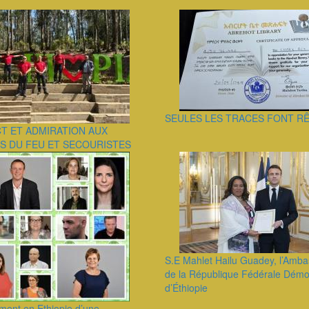
SEULES LES TRACES FONT R
T ET ADMIRATION AUX
S DU FEU ET SECOURISTES
S.E Mahlet Hailu Guadey, l’Amba
de la République Fédérale Démo
d’Éthiopie
ment en Ethiopie d’une