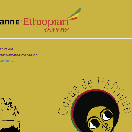
.
notre site.
ez l'utilisation des cookies.
ramasoft.org