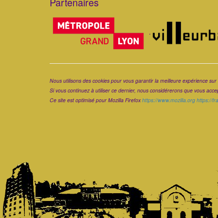
Partenaires
Corps
.
Corps
Nous utilisons des cookies pour vous garantir la meilleure expérience sur 
Si vous continuez à utiliser ce dernier, nous considérerons que vous accept
Ce site est optimisé pour Mozilla Firefox
https://www.mozilla.org
https://f