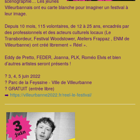
scénographie… Les jeunes
Villeurbannais ont eu carte blanche pour imaginer un festival à
leur image.
Depuis 10 mois, 115 volontaires, de 12 à 25 ans, encadrés par
des professionnels et des acteurs culturels locaux (Le
Transbordeur, Festival Woodstower, Ateliers Frappaz , ENM de
Villeurbanne) ont créé librement « Réel ».
Eddy de Pretto, FEDER, Joanna, PLK, Roméo Elvis et bien
d’autres artistes seront présents !
? 3, 4, 5 juin 2022
? Parc de la Feyssine - Ville de Villeurbanne
? GRATUIT (entrée libre)
➡️
https://villeurbanne2022.fr/reel-le-festival/