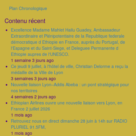
suivante
Plan Chronologique
Outils
Contenu récent
Excellence Madame Mahlet Hailu Guadey, Ambassadeur
Extraordinaire et Plénipotentiaire de la Republique federale
démocratique d Ethiopie en France, auprès du Portugal, de
l'Espagne et du Saint-Siege, et Deleguee Permanente d
Ethiopie aupres de l'UNESCO.
1 semaine 3 jours ago
Ce jeudi 9 juillet, à l'hôtel de ville, Christian Delorme a reçu la
médaille de la Ville de Lyon
3 semaines 3 jours ago
Nouvelle liaison Lyon–Addis Abeba : un pont stratégique pour
nos territoires
4 semaines 2 jours ago
Ethiopian Airlines ouvre une nouvelle liaison vers Lyon, en
France 2 juillet 2026
1 mois ago
Retrouvez nous en direct dimanche 28 juin à 14h sur RADIO
PLURIEL 91.5FM,
1 mois ago