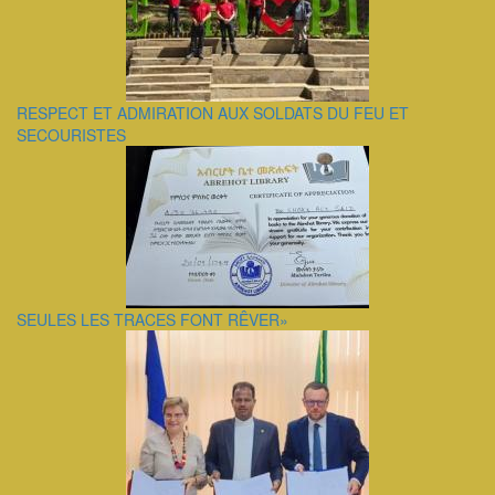
RESPECT ET ADMIRATION AUX SOLDATS DU FEU ET
SECOURISTES
SEULES LES TRACES FONT RÊVER»