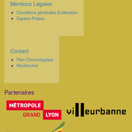
Mentions Légales
Corps
Conditions générales d'utilisation
Espace Presse
Contact
Corps
Plan Chronologique
Rechercher
Partenaires
Corps
.