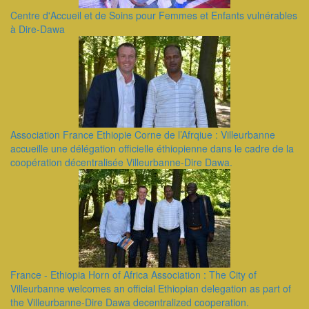
Centre d'Accueil et de Soins pour Femmes et Enfants vulnérables
à Dire-Dawa
Association France Ethiopie Corne de l’Afrqiue : Villeurbanne
accueille une délégation officielle éthiopienne dans le cadre de la
coopération décentralisée Villeurbanne-Dire Dawa.
France - Ethiopia Horn of Africa Association : The City of
Villeurbanne welcomes an official Ethiopian delegation as part of
the Villeurbanne-Dire Dawa decentralized cooperation.