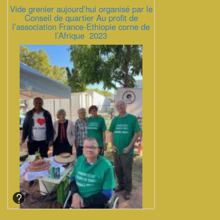
Vide grenier aujourd’hui organisé par le
Conseil de quartier Au profit de
l’association France-Ethiopie corne de
l’Afrique 2023