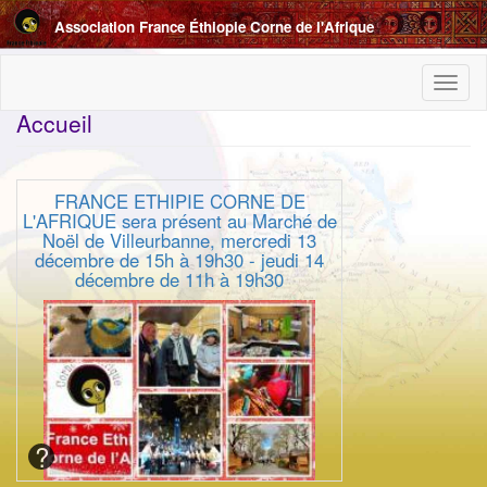
Aller
Association France Éthiopie Corne de l'Afrique
au
contenu
principal
Toggl
naviga
Accueil
FRANCE ETHIPIE CORNE DE
L'AFRIQUE sera présent au Marché de
Noël de Villeurbanne, mercredi 13
décembre de 15h à 19h30 - jeudi 14
décembre de 11h à 19h30