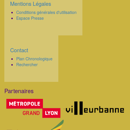
Mentions Légales
Corps
Conditions générales d'utilisation
Espace Presse
Contact
Corps
Plan Chronologique
Rechercher
Partenaires
Corps
.