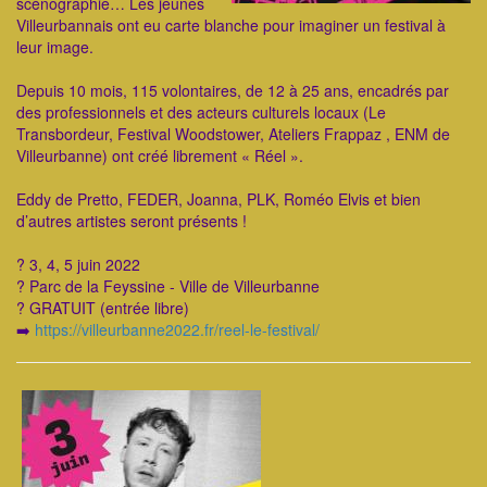
scénographie… Les jeunes
Villeurbannais ont eu carte blanche pour imaginer un festival à
leur image.
Depuis 10 mois, 115 volontaires, de 12 à 25 ans, encadrés par
des professionnels et des acteurs culturels locaux (Le
Transbordeur, Festival Woodstower, Ateliers Frappaz , ENM de
Villeurbanne) ont créé librement « Réel ».
Eddy de Pretto, FEDER, Joanna, PLK, Roméo Elvis et bien
d’autres artistes seront présents !
? 3, 4, 5 juin 2022
? Parc de la Feyssine - Ville de Villeurbanne
? GRATUIT (entrée libre)
➡️
https://villeurbanne2022.fr/reel-le-festival/