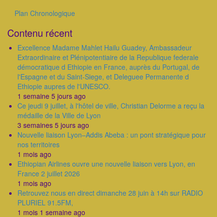
suivante
Plan Chronologique
Outils
Contenu récent
Excellence Madame Mahlet Hailu Guadey, Ambassadeur
Extraordinaire et Plénipotentiaire de la Republique federale
démocratique d Ethiopie en France, auprès du Portugal, de
l'Espagne et du Saint-Siege, et Deleguee Permanente d
Ethiopie aupres de l'UNESCO.
1 semaine 5 jours ago
Ce jeudi 9 juillet, à l'hôtel de ville, Christian Delorme a reçu la
médaille de la Ville de Lyon
3 semaines 5 jours ago
Nouvelle liaison Lyon–Addis Abeba : un pont stratégique pour
nos territoires
1 mois ago
Ethiopian Airlines ouvre une nouvelle liaison vers Lyon, en
France 2 juillet 2026
1 mois ago
Retrouvez nous en direct dimanche 28 juin à 14h sur RADIO
PLURIEL 91.5FM,
1 mois 1 semaine ago