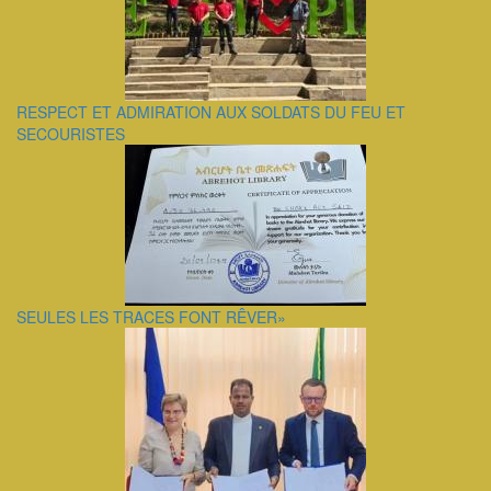
RESPECT ET ADMIRATION AUX SOLDATS DU FEU ET
SECOURISTES
SEULES LES TRACES FONT RÊVER»