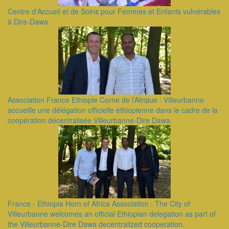
Centre d'Accueil et de Soins pour Femmes et Enfants vulnérables
à Dire-Dawa
Association France Ethiopie Corne de l’Afrqiue : Villeurbanne
accueille une délégation officielle éthiopienne dans le cadre de la
coopération décentralisée Villeurbanne-Dire Dawa.
France - Ethiopia Horn of Africa Association : The City of
Villeurbanne welcomes an official Ethiopian delegation as part of
the Villeurbanne-Dire Dawa decentralized cooperation.