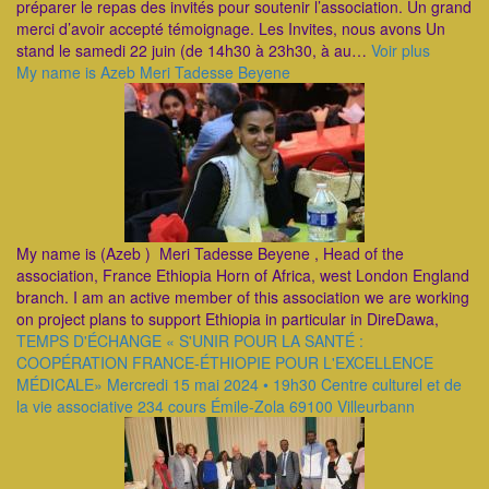
préparer le repas des invités pour soutenir l’association. Un grand
merci d’avoir accepté témoignage. Les Invites, nous avons Un
stand le samedi 22 juin (de 14h30 à 23h30, à au…
Voir plus
My name is Azeb Meri Tadesse Beyene
My name is (Azeb ) Meri Tadesse Beyene , Head of the
association, France Ethiopia Horn of Africa, west London England
branch. I am an active member of this association we are working
on project plans to support Ethiopia in particular in DireDawa,
TEMPS D'ÉCHANGE « S'UNIR POUR LA SANTÉ :
COOPÉRATION FRANCE-ÉTHIOPIE POUR L'EXCELLENCE
MÉDICALE» Mercredi 15 mai 2024 • 19h30 Centre culturel et de
la vie associative 234 cours Émile-Zola 69100 Villeurbann