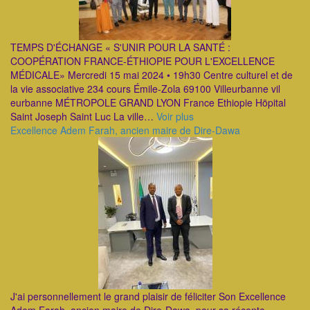
TEMPS D'ÉCHANGE « S'UNIR POUR LA SANTÉ :
COOPÉRATION FRANCE-ÉTHIOPIE POUR L'EXCELLENCE
MÉDICALE» Mercredi 15 mai 2024 • 19h30 Centre culturel et de
la vie associative 234 cours Émile-Zola 69100 Villeurbanne vil
eurbanne MÉTROPOLE GRAND LYON France Ethiopie Höpital
Saint Joseph Saint Luc La ville…
Voir plus
Excellence Adem Farah, ancien maire de Dire-Dawa
J'ai personnellement le grand plaisir de féliciter Son Excellence