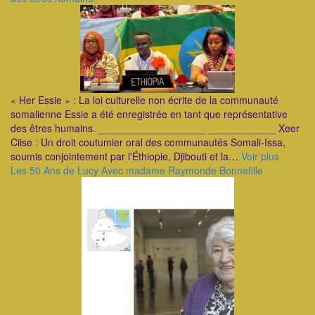
« Her Essie » : La loi culturelle non écrite de la communauté
somalienne Essie a été enregistrée en tant que représentative
des êtres humains. ___________________ ____________ Xeer
Ciise : Un droit coutumier oral des communautés Somali-Issa,
soumis conjointement par l'Éthiopie, Djibouti et la…
Voir plus
Les 50 Ans de Lucy Avec madame Raymonde Bonnefille