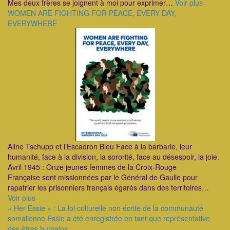
Mes deux frères se joignent à moi pour exprimer…
Voir plus
WOMEN ARE FIGHTING FOR PEACE, EVERY DAY,
EVERYWHERE
Aline Tschupp et l’Escadron Bleu Face à la barbarie, leur
humanité, face à la division, la sororité, face au désespoir, la joie.
Avril 1945 : Onze jeunes femmes de la Croix-Rouge
Française sont missionnées par le Général de Gaulle pour
rapatrier les prisonniers français égarés dans des territoires…
Voir plus
« Her Essie » : La loi culturelle non écrite de la communauté
somalienne Essie a été enregistrée en tant que représentative
des êtres humains.