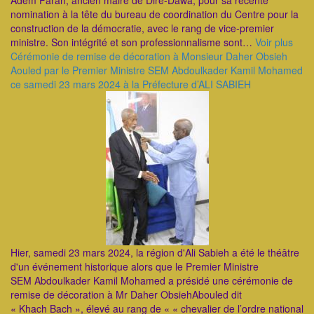
Adem Farah, ancien maire de Dire-Dawa, pour sa récente
nomination à la tête du bureau de coordination du Centre pour la
construction de la démocratie, avec le rang de vice-premier
ministre. Son intégrité et son professionnalisme sont…
Voir plus
Cérémonie de remise de décoration à Monsieur Daher Obsieh
Aouled par le Premier Ministre SEM Abdoulkader Kamil Mohamed
ce samedi 23 mars 2024 à la Préfecture d’ALI SABIEH
Hier, samedi 23 mars 2024, la région d'Ali Sabieh a été le théâtre
d'un événement historique alors que le Premier Ministre
SEM Abdoulkader Kamil Mohamed a présidé une cérémonie de
remise de décoration à Mr Daher ObsiehAbouled dit
« Khach Bach », élevé au rang de « « chevalier de l’ordre national