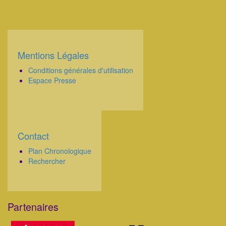
Mentions Légales
Corps
Conditions générales d'utilisation
Espace Presse
Contact
Corps
Plan Chronologique
Rechercher
Partenaires
Corps