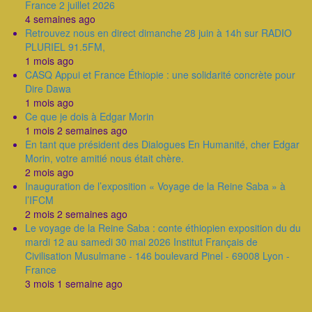
France 2 juillet 2026
4 semaines ago
Retrouvez nous en direct dimanche 28 juin à 14h sur RADIO
PLURIEL 91.5FM,
1 mois ago
CASQ Appui et France Éthiopie : une solidarité concrète pour
Dire Dawa
1 mois ago
Ce que je dois à Edgar Morin
1 mois 2 semaines ago
En tant que président des Dialogues En Humanité, cher Edgar
Morin, votre amitié nous était chère.
2 mois ago
Inauguration de l’exposition « Voyage de la Reine Saba » à
l’IFCM
2 mois 2 semaines ago
Le voyage de la Reine Saba : conte éthiopien exposition du du
mardi 12 au samedi 30 mai 2026 Institut Français de
Civilisation Musulmane - 146 boulevard Pinel - 69008 Lyon -
France
3 mois 1 semaine ago