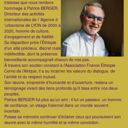
tristesse que nous rendons
hommage à Patrice BERGER,
Directeur des activités
internationales de l 'Agence d
'urbanisme de LYON de 2000 à
2020, homme de culture,
d’engagement et de fidélité.
Sa disparition prive l’Éthiopie
d’un allié précieux, discret mais
indéfectible, dont la présence
bienveillante accompagnait chacun de nos pas.
À travers son soutien constant à l’Association France Éthiopie
Corne de l’Afrique, il a su incarner les valeurs du dialogue, de
l’amitié et du respect mutuel.
Son œuvre, empreinte d’humanité et d’ouverture, restera un
témoignage vivant des liens profonds qu’il tissa entre nos deux
peuples.
Patrice BERGER fut plus qu’un ami : il fut un passeur, un homme
de confiance, un visage fraternel dans un monde souvent
incertain.
Puisse sa mémoire continuer d’éclairer ceux qui poursuivent son
œuvre avec la même humilité et la même conviction.