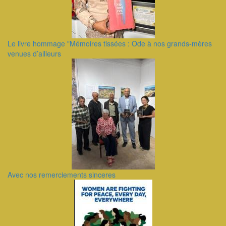
Le livre hommage "Mémoires tissées : Ode à nos grands-mères
venues d’ailleurs
Avec nos remerciements sinceres