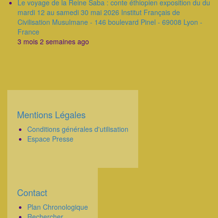
Le voyage de la Reine Saba : conte éthiopien exposition du du
mardi 12 au samedi 30 mai 2026 Institut Français de
Civilisation Musulmane - 146 boulevard Pinel - 69008 Lyon -
France
3 mois 2 semaines ago
Mentions Légales
Corps
Conditions générales d'utilisation
Espace Presse
Contact
Corps
Plan Chronologique
Rechercher