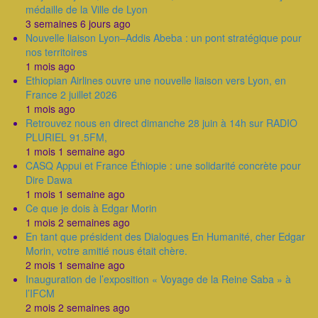
médaille de la Ville de Lyon
3 semaines 6 jours ago
Nouvelle liaison Lyon–Addis Abeba : un pont stratégique pour
nos territoires
1 mois ago
Ethiopian Airlines ouvre une nouvelle liaison vers Lyon, en
France 2 juillet 2026
1 mois ago
Retrouvez nous en direct dimanche 28 juin à 14h sur RADIO
PLURIEL 91.5FM,
1 mois 1 semaine ago
CASQ Appui et France Éthiopie : une solidarité concrète pour
Dire Dawa
1 mois 1 semaine ago
Ce que je dois à Edgar Morin
1 mois 2 semaines ago
En tant que président des Dialogues En Humanité, cher Edgar
Morin, votre amitié nous était chère.
2 mois 1 semaine ago
Inauguration de l’exposition « Voyage de la Reine Saba » à
l’IFCM
2 mois 2 semaines ago