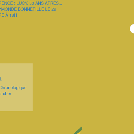
ENCE : LUCY, 50 ANS APRÈS...
YMONDE BONNEFILLE LE 29
E À 18H
t
Chronologique
ercher