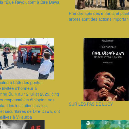
la "Blue Revolution" à Dire Dawa
Prendre soin des enfants et plan
arbres sont des actions importan
ine à bâtir des ponts :
ie invitée d'honneur à
anne Du 4 au 12 juillet 2025, cinq
es responsables éthiopien nes,
SUR LES PAS DE LUCY
ant les institutions civiles,
 et sécuritaires de Dire Dawa, ont
illi•es à Villeurba