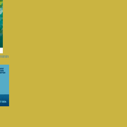
minin