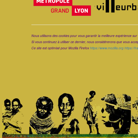
.
Corps
Nous utilisons des cookies pour vous garantir la meilleure expérience sur 
Si vous continuez à utiliser ce dernier, nous considérerons que vous accept
Ce site est optimisé pour Mozilla Firefox
https://www.mozilla.org
https://f