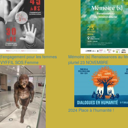
d'engagement pour les femmes
Mémoire (s) Renaissances au fé
s VYFFIL SOS Femme
pluriel 23 NOVEMBRE
2024 Place à l'humanité !