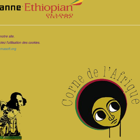
.
notre site.
ez l'utilisation des cookies.
ramasoft.org