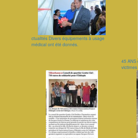
ctualités Divers équipements à usage
médical ont été donnés.
45 ANS 
victime