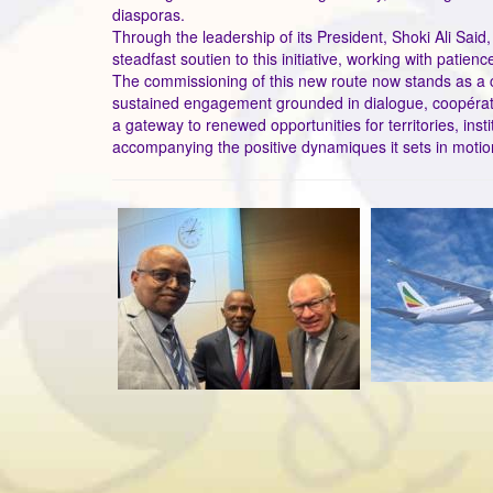
diasporas.
Through the leadership of its President, Shoki Ali Sai
steadfast soutien to this initiative, working with patien
The commissioning of this new route now stands as a col
sustained engagement grounded in dialogue, coopérati
a gateway to renewed opportunities for territories, inst
accompanying the positive dynamiques it sets in motio