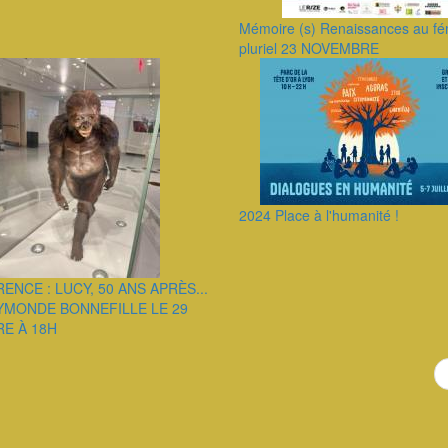
Mémoire (s) Renaissances au fé
pluriel 23 NOVEMBRE
2024 Place à l'humanité !
ENCE : LUCY, 50 ANS APRÈS...
YMONDE BONNEFILLE LE 29
E À 18H