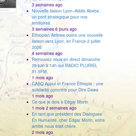
3 semaines ago
Nouvelle liaison Lyon–Addis Abeba :
un pont stratégique pour nos
territoires
3 semaines 6 jours ago
Ethiopian Airlines ouvre une nouvelle
liaison vers Lyon, en France 2 juillet
2026
4 semaines ago
Retrouvez nous en direct dimanche
28 juin à 14h sur RADIO PLURIEL
91.5FM,
1 mois ago
CASQ Appui et France Éthiopie : une
solidarité concrète pour Dire Dawa
1 mois ago
Ce que je dois à Edgar Morin
1 mois 2 semaines ago
e
En tant que président des Dialogues
En Humanité, cher Edgar Morin, votre
amitié nous était chère.
2 mois ago