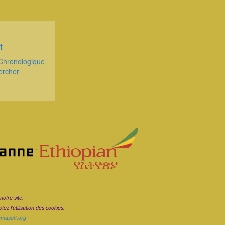
t
Chronologique
ercher
.
notre site.
ez l'utilisation des cookies.
ramasoft.org