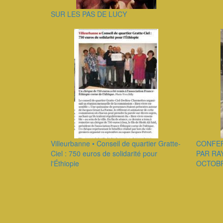
SUR LES PAS DE LUCY
Villeurbanne • Conseil de quartier Gratte-
CONFER
Ciel : 750 euros de solidarité pour
PAR RA
l'Éthiopie
OCTOBR
Pagination