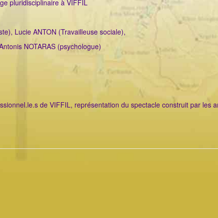
e pluridisciplinaire à VIFFIL
te), Lucie ANTON (Travailleuse sociale),
, Antonis NOTARAS (psychologue)
ionnel.le.s de VIFFIL, représentation du spectacle construit par les ar