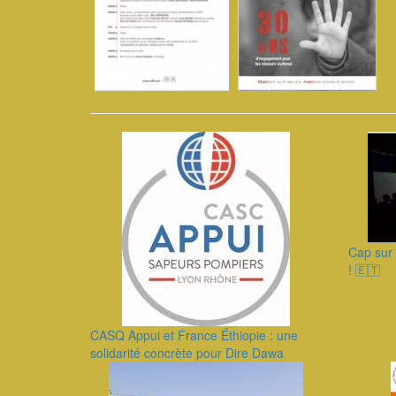
Cap sur 
! 🇪🇹
CASQ Appui et France Éthiopie : une
solidarité concrète pour Dire Dawa