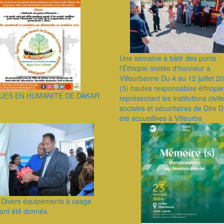
Une semaine à bâtir des ponts :
l'Éthiopie invitée d'honneur à
Villeurbanne Du 4 au 12 juillet 2
(5) hautes responsables éthiopie
UES EN HUMANITÉ DE DAKAR
représentant les institutions civile
sociales et sécuritaires de Dire 
été accueilli•es à Villeurba
s Divers équipements à usage
ont été donnés.