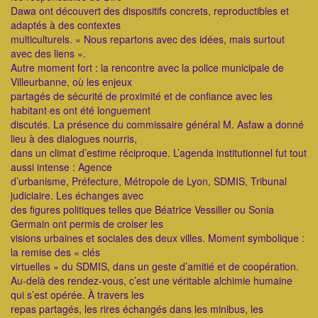
Dawa ont découvert des dispositifs concrets, reproductibles et
adaptés à des contextes
multiculturels. « Nous repartons avec des idées, mais surtout
avec des liens ».
Autre moment fort : la rencontre avec la police municipale de
Villeurbanne, où les enjeux
partagés de sécurité de proximité et de confiance avec les
habitant·es ont été longuement
discutés. La présence du commissaire général M. Asfaw a donné
lieu à des dialogues nourris,
dans un climat d’estime réciproque. L’agenda institutionnel fut tout
aussi intense : Agence
d’urbanisme, Préfecture, Métropole de Lyon, SDMIS, Tribunal
judiciaire. Les échanges avec
des figures politiques telles que Béatrice Vessiller ou Sonia
Germain ont permis de croiser les
visions urbaines et sociales des deux villes. Moment symbolique :
la remise des « clés
virtuelles » du SDMIS, dans un geste d’amitié et de coopération.
Au-delà des rendez-vous, c’est une véritable alchimie humaine
qui s’est opérée. À travers les
repas partagés, les rires échangés dans les minibus, les