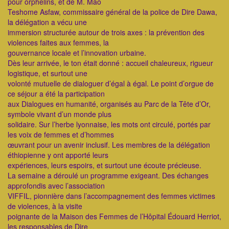
pour orphelins, et de M. Mao
Teshome Asfaw, commissaire général de la police de Dire Dawa,
la délégation a vécu une
immersion structurée autour de trois axes : la prévention des
violences faites aux femmes, la
gouvernance locale et l’innovation urbaine.
Dès leur arrivée, le ton était donné : accueil chaleureux, rigueur
logistique, et surtout une
volonté mutuelle de dialoguer d’égal à égal. Le point d’orgue de
ce séjour a été la participation
aux Dialogues en humanité, organisés au Parc de la Tête d’Or,
symbole vivant d’un monde plus
solidaire. Sur l’herbe lyonnaise, les mots ont circulé, portés par
les voix de femmes et d’hommes
œuvrant pour un avenir inclusif. Les membres de la délégation
éthiopienne y ont apporté leurs
expériences, leurs espoirs, et surtout une écoute précieuse.
La semaine a déroulé un programme exigeant. Des échanges
approfondis avec l’association
VIFFIL, pionnière dans l’accompagnement des femmes victimes
de violences, à la visite
poignante de la Maison des Femmes de l’Hôpital Édouard Herriot,
les responsables de Dire