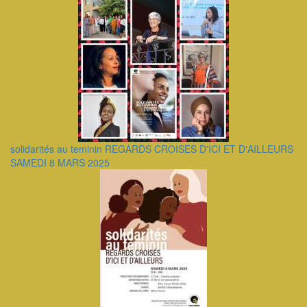
solidarités au teminin REGARDS CROISES D'ICI ET D'AILLEURS
SAMEDI 8 MARS 2025