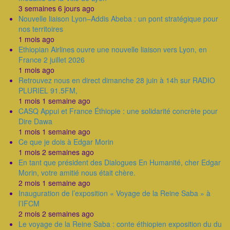
3 semaines 6 jours ago
Nouvelle liaison Lyon–Addis Abeba : un pont stratégique pour
nos territoires
1 mois ago
Ethiopian Airlines ouvre une nouvelle liaison vers Lyon, en
France 2 juillet 2026
1 mois ago
Retrouvez nous en direct dimanche 28 juin à 14h sur RADIO
PLURIEL 91.5FM,
1 mois 1 semaine ago
CASQ Appui et France Éthiopie : une solidarité concrète pour
Dire Dawa
1 mois 1 semaine ago
Ce que je dois à Edgar Morin
1 mois 2 semaines ago
En tant que président des Dialogues En Humanité, cher Edgar
Morin, votre amitié nous était chère.
2 mois 1 semaine ago
Inauguration de l’exposition « Voyage de la Reine Saba » à
l’IFCM
2 mois 2 semaines ago
Le voyage de la Reine Saba : conte éthiopien exposition du du