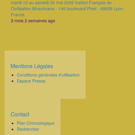
mardi 12 au samedi 30 mai 2026 Institut Français de
Civilisation Musulmane - 146 boulevard Pinel - 69008 Lyon -
France
3 mois 2 semaines ago
Mentions Légales
Corps
Conditions générales d'utilisation
Espace Presse
Contact
Corps
Plan Chronologique
Rechercher