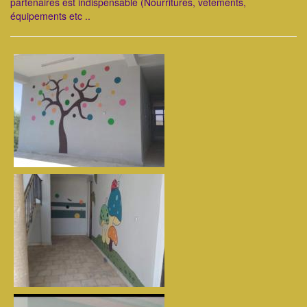
partenaires est indispensable (Nourritures, vêtements,
équipements etc ..