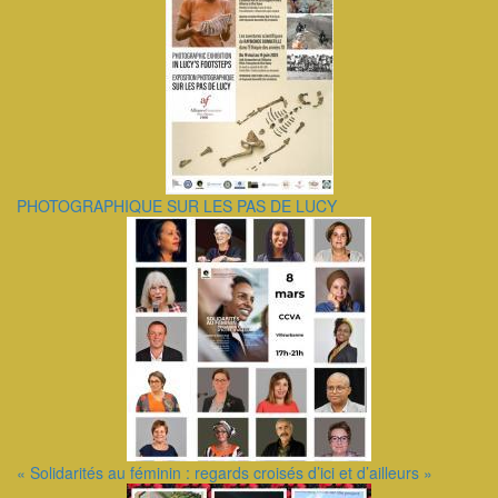
PHOTOGRAPHIQUE SUR LES PAS DE LUCY
« Solidarités au féminin : regards croisés d’ici et d’ailleurs »