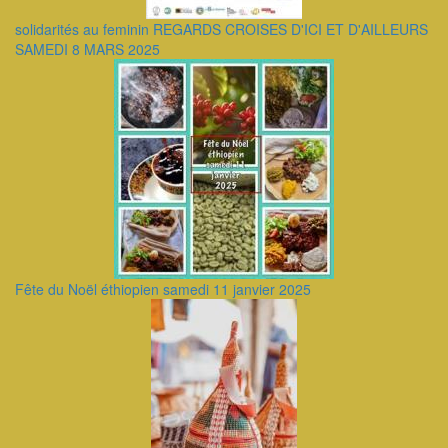
solidarités au feminin REGARDS CROISES D'ICI ET D'AILLEURS
SAMEDI 8 MARS 2025
Fête du Noël éthiopien samedi 11 janvier 2025