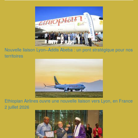
Nouvelle liaison Lyon–Addis Abeba : un pont stratégique pour nos
territoires
Ethiopian Airlines ouvre une nouvelle liaison vers Lyon, en France
2 juillet 2026