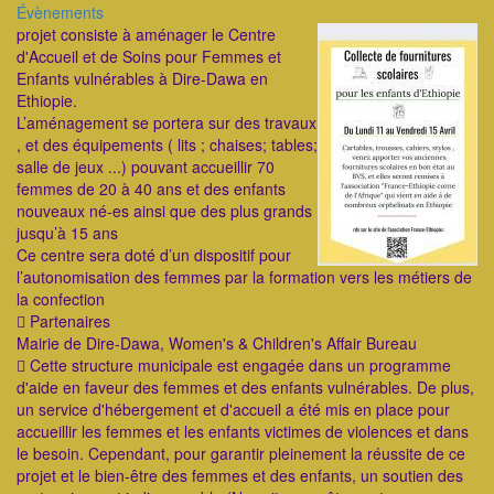
Catégorie
Évènements
ImageenAvant
projet consiste à aménager le Centre
d'Accueil et de Soins pour Femmes et
Enfants vulnérables à Dire-Dawa en
Ethiopie.
L’aménagement se portera sur des travaux
, et des équipements ( lits ; chaises; tables;
salle de jeux ...) pouvant accueillir 70
femmes de 20 à 40 ans et des enfants
nouveaux né-es ainsi que des plus grands
jusqu’à 15 ans
Ce centre sera doté d’un dispositif pour
l’autonomisation des femmes par la formation vers les métiers de
la confection
 Partenaires
Mairie de Dire-Dawa, Women's & Children's Affair Bureau
 Cette structure municipale est engagée dans un programme
d'aide en faveur des femmes et des enfants vulnérables. De plus,
un service d'hébergement et d'accueil a été mis en place pour
accueillir les femmes et les enfants victimes de violences et dans
le besoin. Cependant, pour garantir pleinement la réussite de ce
projet et le bien-être des femmes et des enfants, un soutien des