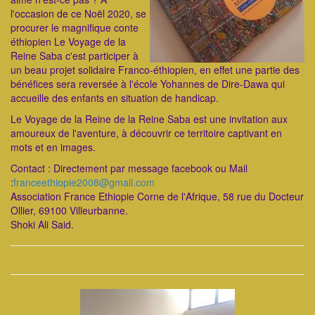
l'occasion de ce Noël 2020, se
procurer le magnifique conte
éthiopien Le Voyage de la
Reine Saba c'est participer à
un beau projet solidaire Franco-éthiopien, en effet une partie des
bénéfices sera reversée à l'école Yohannes de Dire-Dawa qui
accueille des enfants en situation de handicap.
Le Voyage de la Reine de la Reine Saba est une invitation aux
amoureux de l'aventure, à découvrir ce territoire captivant en
mots et en images.
Contact : Directement par message facebook ou Mail
:
franceethiopie2008@gmail.com
Association France Ethiopie Corne de l'Afrique, 58 rue du Docteur
Ollier, 69100 Villeurbanne.
Shoki Ali Said.