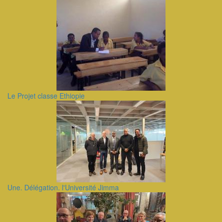
Le Projet classe Ethiopie
Une. Délégation. l'Université Jimma