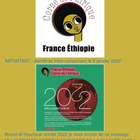
IMPORTANT : dernières infos concernant le 8 janvier 2022
Bonne et heureuse année 2022 je vous envoie de ce message