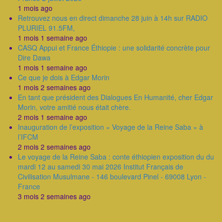
1 mois ago
Retrouvez nous en direct dimanche 28 juin à 14h sur RADIO
PLURIEL 91.5FM,
1 mois 1 semaine ago
CASQ Appui et France Éthiopie : une solidarité concrète pour
Dire Dawa
1 mois 1 semaine ago
Ce que je dois à Edgar Morin
1 mois 2 semaines ago
En tant que président des Dialogues En Humanité, cher Edgar
Morin, votre amitié nous était chère.
2 mois 1 semaine ago
Inauguration de l’exposition « Voyage de la Reine Saba » à
l’IFCM
2 mois 2 semaines ago
Le voyage de la Reine Saba : conte éthiopien exposition du du
mardi 12 au samedi 30 mai 2026 Institut Français de
Civilisation Musulmane - 146 boulevard Pinel - 69008 Lyon -
France
3 mois 2 semaines ago