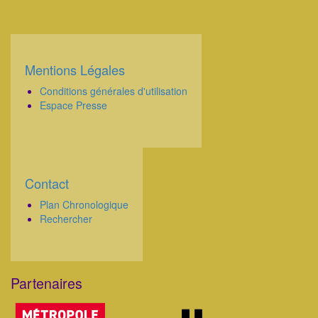
Mentions Légales
Corps
Conditions générales d'utilisation
Espace Presse
Contact
Corps
Plan Chronologique
Rechercher
Partenaires
Corps