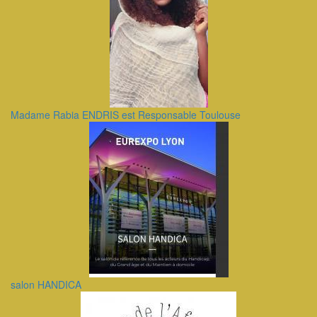
Madame Rabia ENDRIS est Responsable Toulouse
salon HANDICA