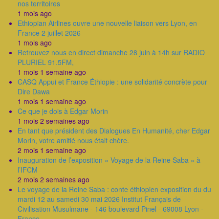
nos territoires
1 mois ago
Ethiopian Airlines ouvre une nouvelle liaison vers Lyon, en
France 2 juillet 2026
1 mois ago
Retrouvez nous en direct dimanche 28 juin à 14h sur RADIO
PLURIEL 91.5FM,
1 mois 1 semaine ago
CASQ Appui et France Éthiopie : une solidarité concrète pour
Dire Dawa
1 mois 1 semaine ago
Ce que je dois à Edgar Morin
1 mois 2 semaines ago
En tant que président des Dialogues En Humanité, cher Edgar
Morin, votre amitié nous était chère.
2 mois 1 semaine ago
Inauguration de l’exposition « Voyage de la Reine Saba » à
l’IFCM
2 mois 2 semaines ago
Le voyage de la Reine Saba : conte éthiopien exposition du du
mardi 12 au samedi 30 mai 2026 Institut Français de
Civilisation Musulmane - 146 boulevard Pinel - 69008 Lyon -
France