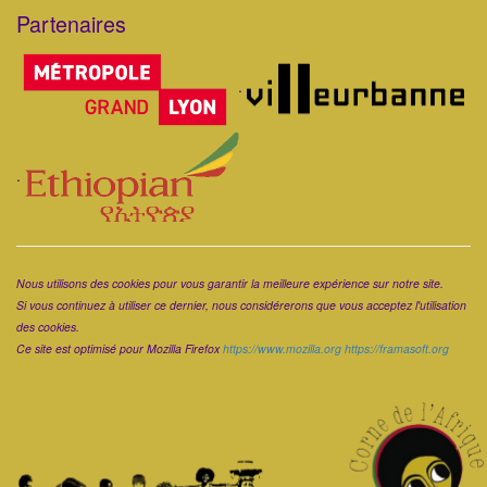
Partenaires
Corps
.
.
Corps
Nous utilisons des cookies pour vous garantir la meilleure expérience sur notre site.
Si vous continuez à utiliser ce dernier, nous considérerons que vous acceptez l'utilisation
des cookies.
Ce site est optimisé pour Mozilla Firefox
https://www.mozilla.org
https://framasoft.org